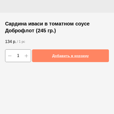
Сардина иваси в томатном соусе
Доброфлот (245 гр.)
134
р.
/
1 pc
Добавить в корзину