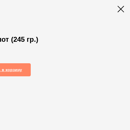
т (245 гр.)
 в корзину