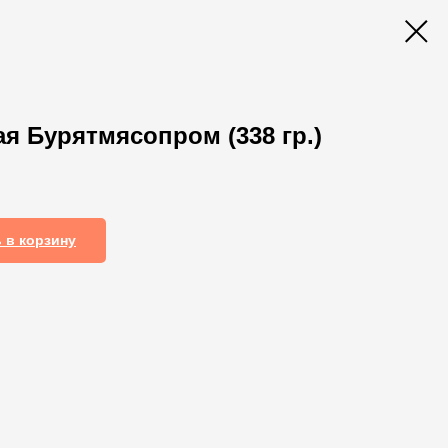
я Бурятмясопром (338 гр.)
 в корзину