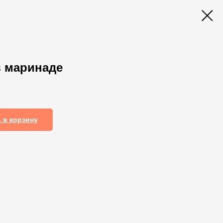
в маринаде
 в корзину