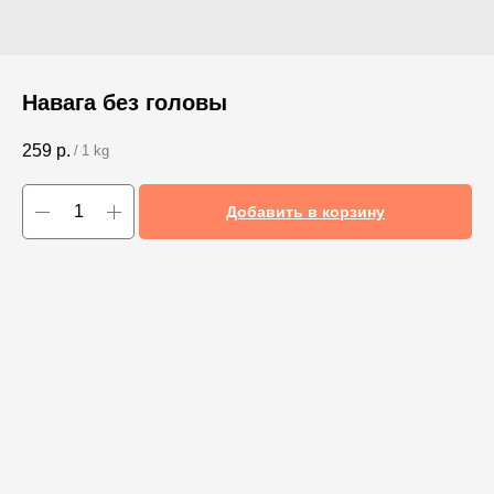
Навага без головы
259
р.
/
1 kg
Добавить в корзину