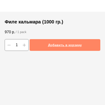
Филе кальмара (1000 гр.)
970
р.
/
1 pack
Добавить в корзину