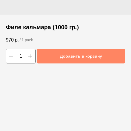
Филе кальмара (1000 гр.)
970
р.
/
1 pack
Добавить в корзину