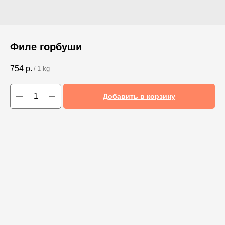
Филе горбуши
754
р.
/
1 kg
Добавить в корзину