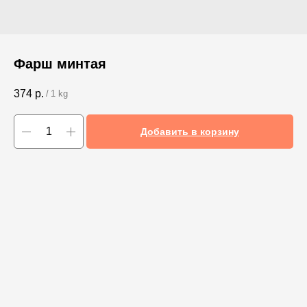
Фарш минтая
374
р.
/
1 kg
Добавить в корзину