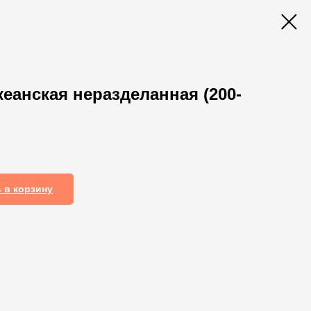
еанская неразделанная (200-
 в корзину