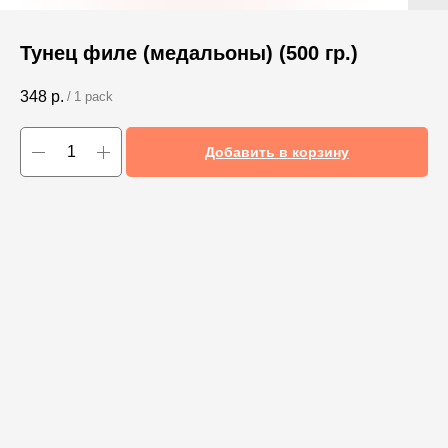
Тунец филе (медальоны) (500 гр.)
348
р.
/
1 pack
Добавить в корзину