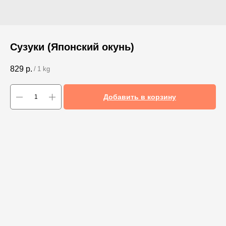
Сузуки (Японский окунь)
829
р.
/
1 kg
Добавить в корзину