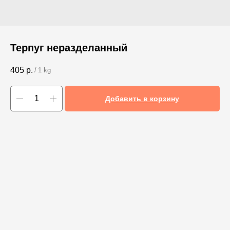
Терпуг неразделанный
405
р.
/
1 kg
Добавить в корзину