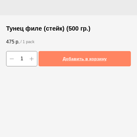
Тунец филе (стейк) (500 гр.)
475
р.
/
1 pack
Добавить в корзину