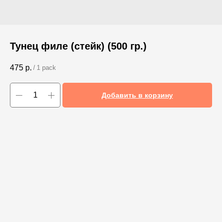
Тунец филе (стейк) (500 гр.)
475
р.
/
1 pack
Добавить в корзину