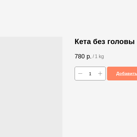
Кета без головы
780
р.
/
1 kg
Добавить