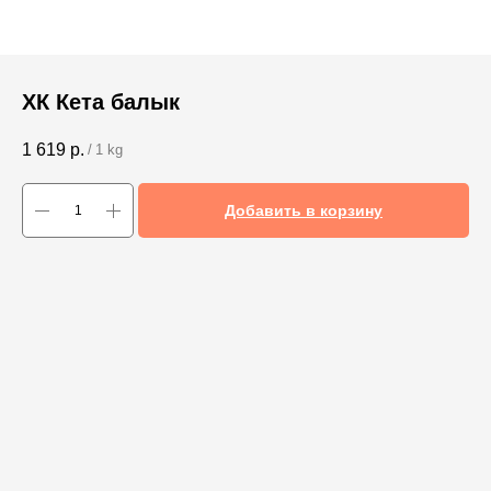
ХК Кета балык
1 619
р.
/
1 kg
Добавить в корзину