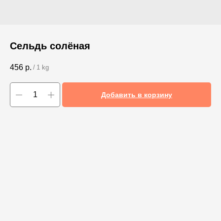
Сельдь солёная
456
р.
/
1 kg
Добавить в корзину