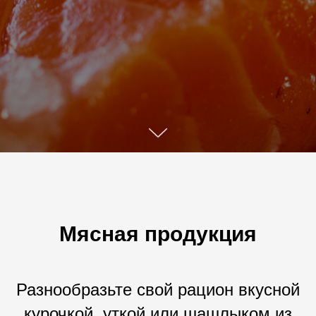
Мясная продукция
Разнообразьте свой рацион вкусной
курочкой, уткой или шашлыком из