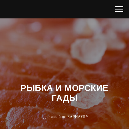
РЫБКА И МОРСКИЕ
ГАДЫ
с доставкой по БАРНАУЛУ