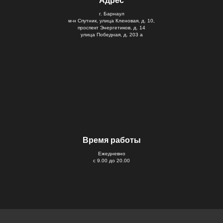
Адрес
г. Барнаул
м-н Спутник, улица Кленовая, д. 10,
проспект Энергетиков, д. 14
улица Победная, д. 203 а
Время работы
Ежедневно
с 9.00 до 20.00