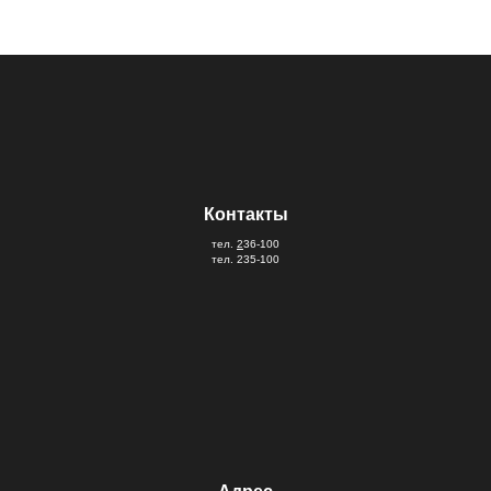
Контакты
тел.
2
36-100
тел. 235-100