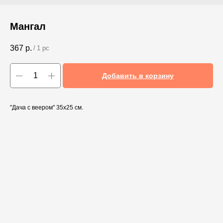
Мангал
367
р.
/
1 pc
Добавить в корзину
"Дача с веером" 35х25 см.