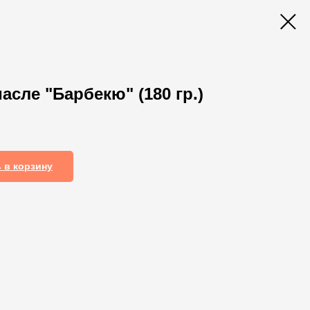
асле "Барбекю" (180 гр.)
 в корзину