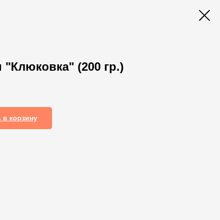
"Клюковка" (200 гр.)
 в корзину