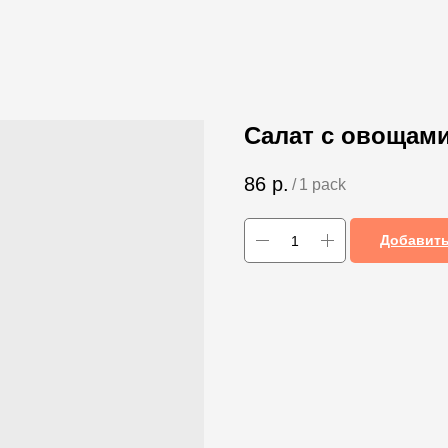
Салат с овощами 
86
р.
/
1 pack
Добавить