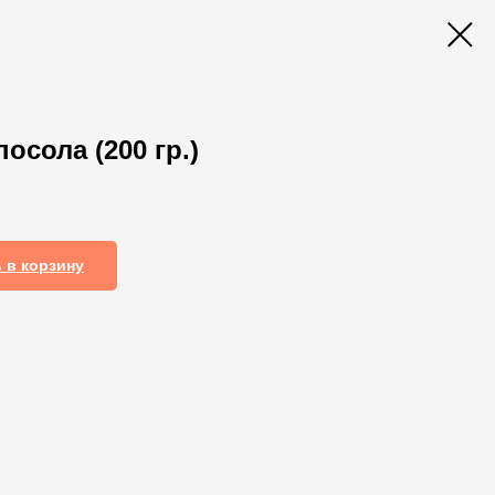
осола (200 гр.)
 в корзину