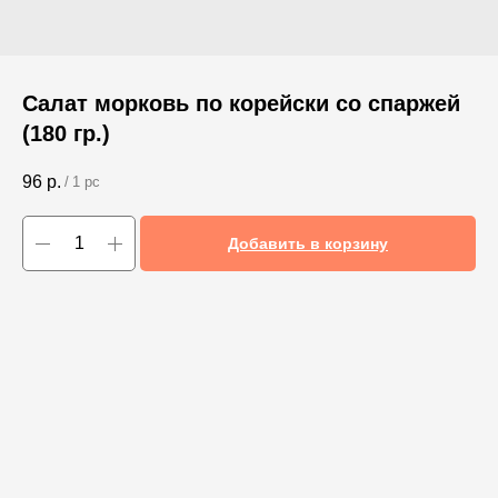
Салат морковь по корейски со спаржей
(180 гр.)
96
р.
/
1 pc
Добавить в корзину