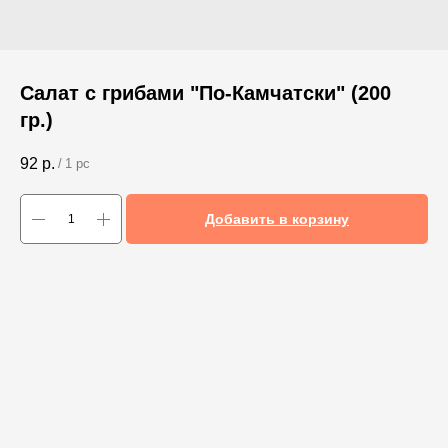
Салат с грибами "По-Камчатски" (200
гр.)
92
р.
/
1 pc
Добавить в корзину