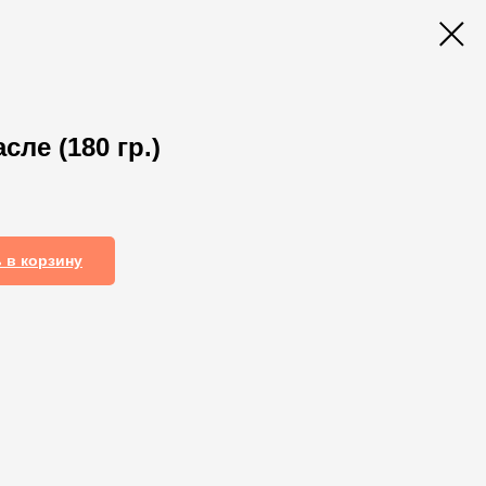
сле (180 гр.)
 в корзину