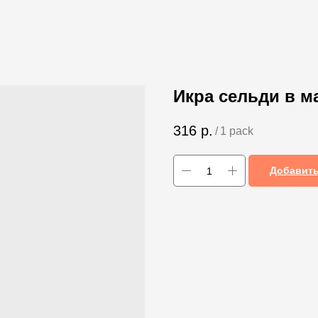
Икра сельди в ма
316
р.
/
1 pack
Добавить