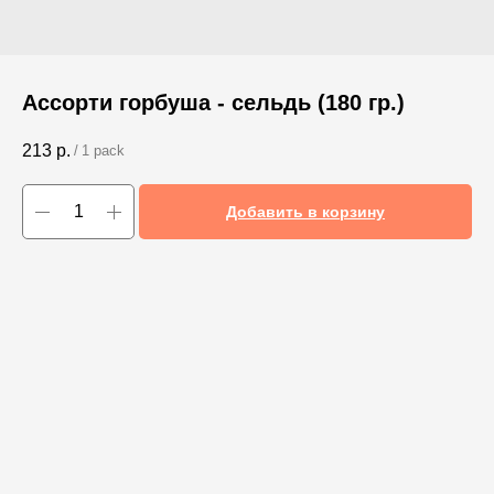
Ассорти горбуша - сельдь (180 гр.)
213
р.
/
1 pack
Добавить в корзину