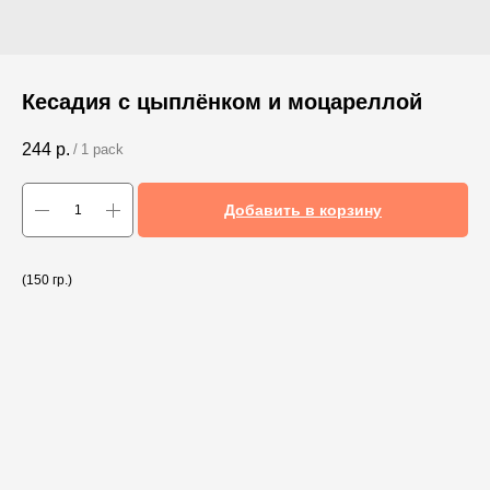
Кесадия с цыплёнком и моцареллой
244
р.
/
1 pack
Добавить в корзину
(150 гр.)