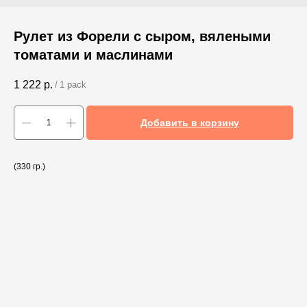
Рулет из Форели с сыром, вялеными
томатами и маслинами
1 222
р.
/
1 pack
Добавить в корзину
(330 гр.)