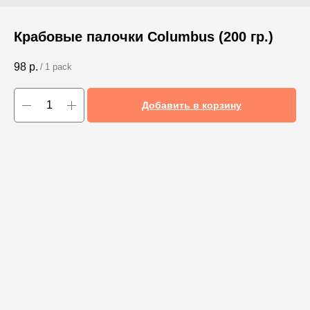
Крабовые палочки Columbus (200 гр.)
98
р.
/
1 pack
Добавить в корзину