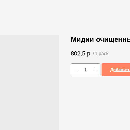
Мидии очищенные
802,5
р.
/
1 pack
Добавить