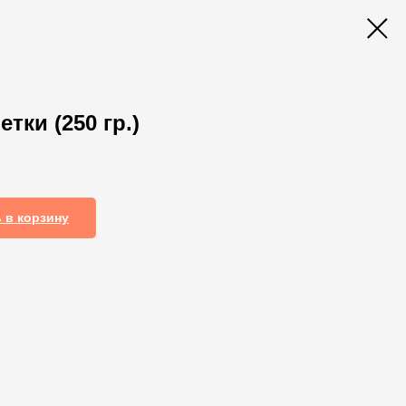
тки (250 гр.)
 в корзину