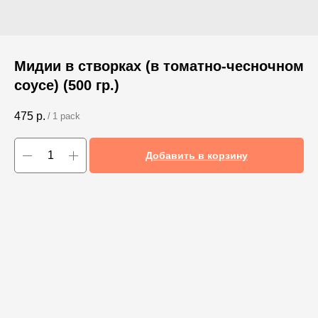
Мидии в створках (в томатно-чесночном
соусе) (500 гр.)
475
р.
/
1 pack
Добавить в корзину