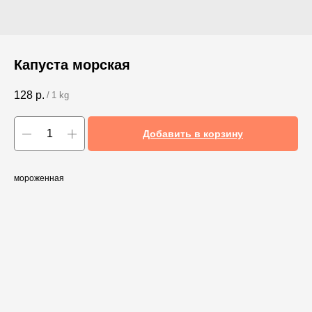
Капуста морская
128
р.
/
1 kg
Добавить в корзину
мороженная