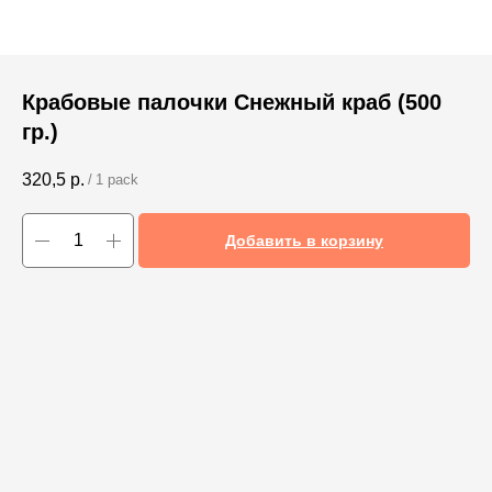
Крабовые палочки Снежный краб (500
гр.)
320,5
р.
/
1 pack
Добавить в корзину