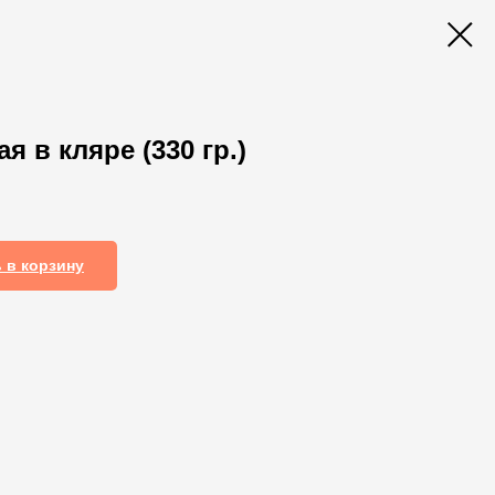
я в кляре (330 гр.)
 в корзину