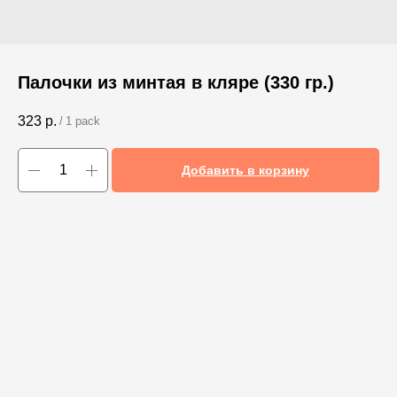
Палочки из минтая в кляре (330 гр.)
323
р.
/
1 pack
Добавить в корзину