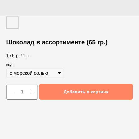
Шоколад в ассортименте (65 гр.)
176
р.
/
1 pc
вкус
Добавить в корзину