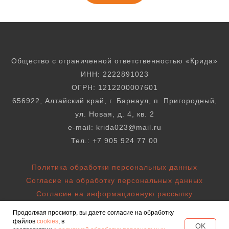
Общество с ограниченной ответственностью «Крида»
ИНН: 2222891023
ОГРН: 1212200007601
656922, Алтайский край, г. Барнаул, п. Пригородный,
ул. Новая, д. 4, кв. 2
е-mail: krida023@mail.ru
Тел.: +7 905 924 77 00
Политика обработки персональных данных
Согласие на обработку персональных данных
Согласие на информационную рассылку
Согласие на передачу персональных данных
Продолжая просмотр, вы даете согласие на обработку
Публичная оферта
файлов
cookies
, в
OK