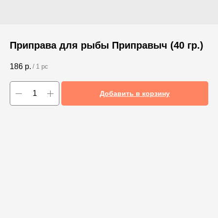
Приправа для рыбы Приправыч (40 гр.)
186
р.
/
1 pc
Добавить в корзину