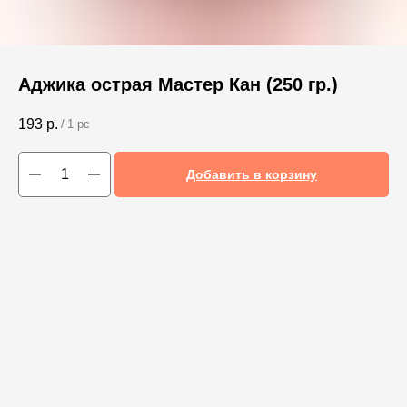
Аджика острая Мастер Кан (250 гр.)
193
р.
/
1 pc
Добавить в корзину