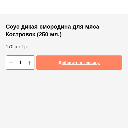
Соус дикая смородина для мяса
Костровок (250 мл.)
170
р.
/
1 pc
Добавить в корзину