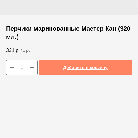
Перчики маринованные Мастер Кан (320
мл.)
331
р.
/
1 pc
Добавить в корзину