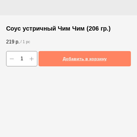
Соус устричный Чим Чим (206 гр.)
219
р.
/
1 pc
Добавить в корзину