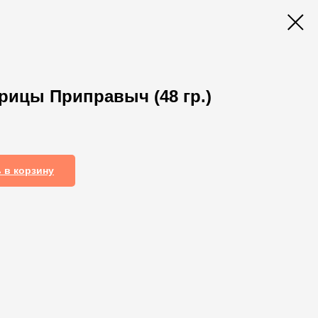
рицы Приправыч (48 гр.)
 в корзину